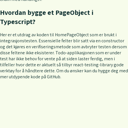
Hvordan bygge et PageObject i
Typescript?
Her er et utdrag av koden til HomePageObject som er brukt i
integrasjonstesten. Essensielle felter blir satt via en constructor
og det kjøres en verifiseringsmetode som avbryter testen dersom
disse feltene ikke eksisterer. Todo-applikasjonen som er under
test har ikke behov for vente på at siden laster ferdig, men i
tilfeller hvor dette er aktuelt så tilbyr react-testing-library gode
verktøy for å håndtere dette. Om du ønsker kan du hygge deg med
mer utdypende kode på GitHub.