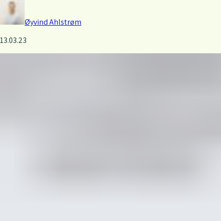
Øyvind
Ahlstrøm
13.03.23