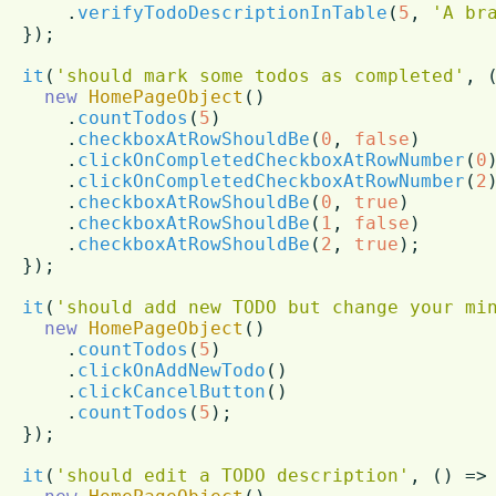
      .
verifyTodoDescriptionInTable
(
5
, 
'A br
  });

it
(
'should mark some todos as completed'
, 
new
HomePageObject
()

      .
countTodos
(
5
)

      .
checkboxAtRowShouldBe
(
0
, 
false
)

      .
clickOnCompletedCheckboxAtRowNumber
(
0
)
      .
clickOnCompletedCheckboxAtRowNumber
(
2
)
      .
checkboxAtRowShouldBe
(
0
, 
true
)

      .
checkboxAtRowShouldBe
(
1
, 
false
)

      .
checkboxAtRowShouldBe
(
2
, 
true
);

  });

it
(
'should add new TODO but change your mi
new
HomePageObject
()

      .
countTodos
(
5
)

      .
clickOnAddNewTodo
()

      .
clickCancelButton
()

      .
countTodos
(
5
);

  });

it
(
'should edit a TODO description'
, 
() =>
 