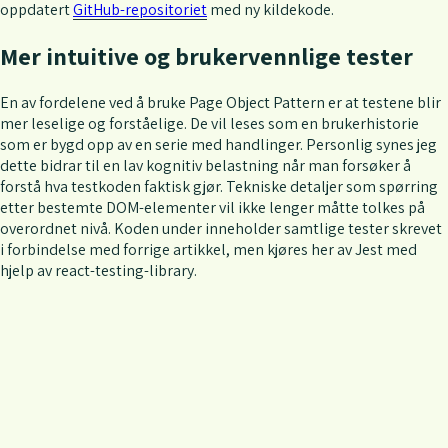
oppdatert
GitHub-repositoriet
med ny kildekode.
Mer intuitive og brukervennlige tester
En av fordelene ved å bruke Page Object Pattern er at testene blir
mer leselige og forståelige. De vil leses som en brukerhistorie
som er bygd opp av en serie med handlinger. Personlig synes jeg
dette bidrar til en lav kognitiv belastning når man forsøker å
forstå hva testkoden faktisk gjør. Tekniske detaljer som spørring
etter bestemte DOM-elementer vil ikke lenger måtte tolkes på
overordnet nivå. Koden under inneholder samtlige tester skrevet
i forbindelse med forrige artikkel, men kjøres her av Jest med
hjelp av react-testing-library.