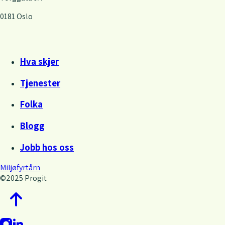
0181 Oslo
Hva skjer
Tjenester
Folka
Blogg
Jobb hos oss
Miljøfyrtårn
©
2025 Progit