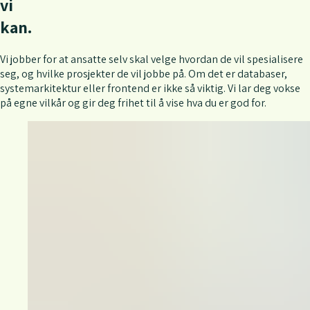
v
i
k
a
n
.
Vi jobber for at ansatte selv skal velge hvordan de vil spesialisere
seg, og hvilke prosjekter de vil jobbe på. Om det er databaser,
systemarkitektur eller frontend er ikke så viktig. Vi lar deg vokse
på egne vilkår og gir deg frihet til å vise hva du er god for.