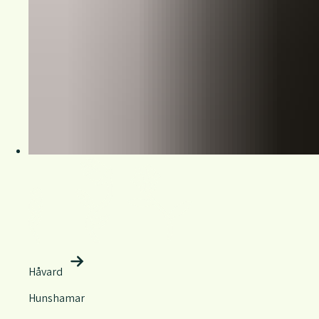
Håvard
Hunshamar