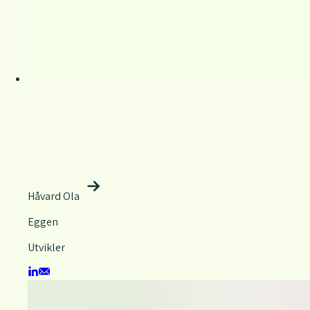
Håvard Ola
Eggen
Utvikler